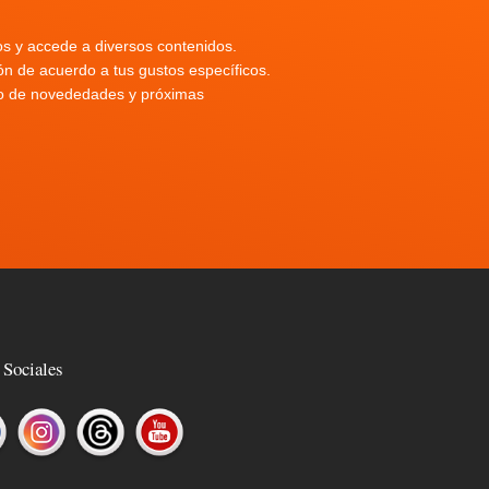
os y accede a diversos contenidos.
n de acuerdo a tus gustos específicos.
nto de novededades y próximas
 Sociales