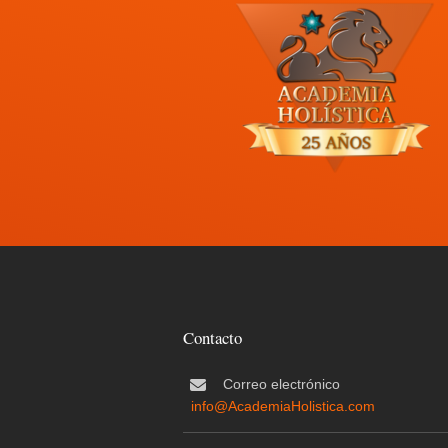
Contacto
Correo electrónico
info@AcademiaHolistica.com