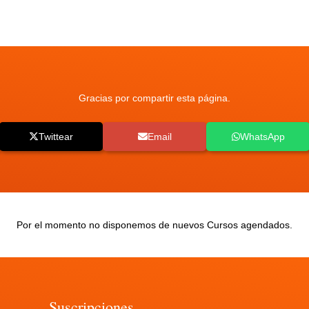
Gracias por compartir esta página.
Twittear
Email
WhatsApp
Por el momento no disponemos de nuevos Cursos agendados.
Suscripciones